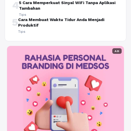
4
5 Cara Memperkuat Sinyal WiFi Tanpa Aplikasi
Tambahan
Tips
5
Cara Membuat Waktu Tidur Anda Menjadi
Produktif
Tips
AD