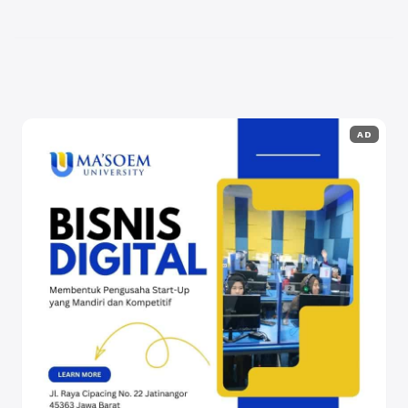
jasa komentar YouTube untuk meningkatkan
subscriber dengan cara yang ...
Baca Selengkapnya
AD