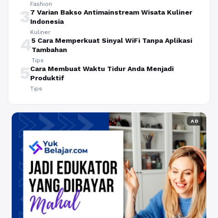
Fashion
3
7 Varian Bakso Antimainstream Wisata Kuliner
Indonesia
Kuliner
4
5 Cara Memperkuat Sinyal WiFi Tanpa Aplikasi
Tambahan
Tips
5
Cara Membuat Waktu Tidur Anda Menjadi
Produktif
Tips
AD