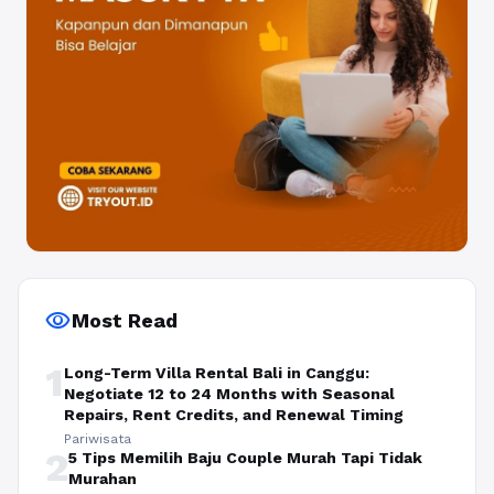
visibility
Most Read
1
Long-Term Villa Rental Bali in Canggu:
Negotiate 12 to 24 Months with Seasonal
Repairs, Rent Credits, and Renewal Timing
Pariwisata
2
5 Tips Memilih Baju Couple Murah Tapi Tidak
Murahan