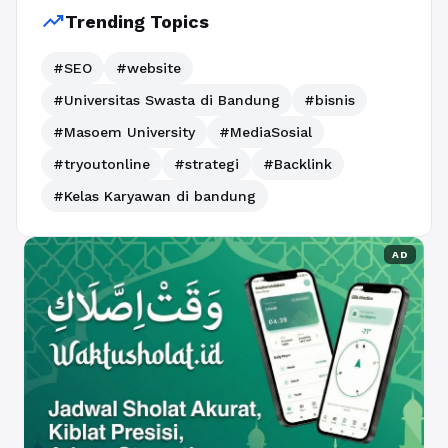
trending_up
Trending Topics
#SEO
#website
#Universitas Swasta di Bandung
#bisnis
#Masoem University
#MediaSosial
#tryoutonline
#strategi
#Backlink
#Kelas Karyawan di bandung
AD