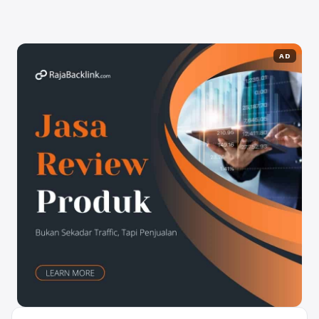
peningkatan pesat dengan didukung pilihan ...
Baca
Selengkapnya
AD