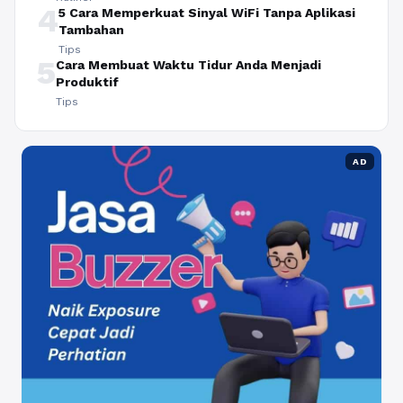
4
5 Cara Memperkuat Sinyal WiFi Tanpa Aplikasi
Tambahan
Tips
5
Cara Membuat Waktu Tidur Anda Menjadi
Produktif
Tips
AD