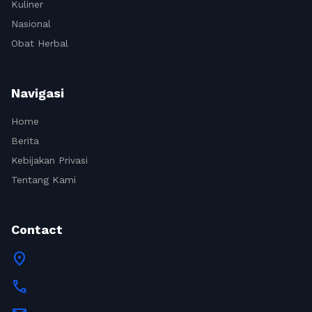
Kuliner
Nasional
Obat Herbal
Navigasi
Home
Berita
Kebijakan Privasi
Tentang Kami
Contact
location_on
call