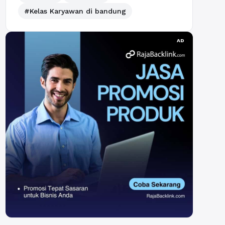
#Kelas Karyawan di bandung
AD