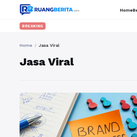
Home
Be
BREAKING
Home
/
Jasa Viral
Jasa Viral