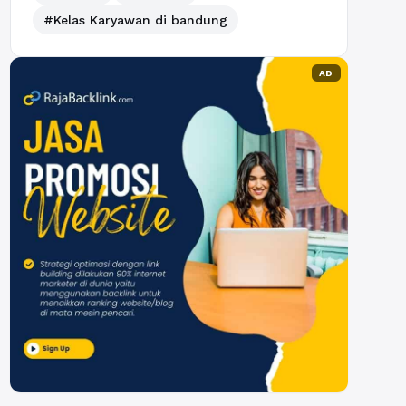
#Kelas Karyawan di bandung
AD