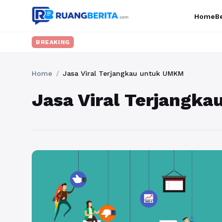
Home
Be
BREAKING
Home
/
Jasa Viral Terjangkau untuk UMKM
Jasa Viral Terjangk