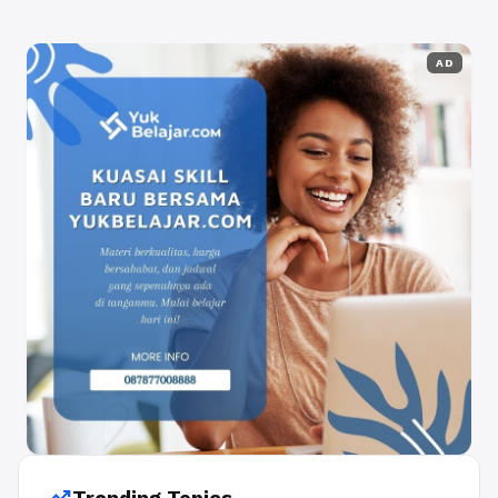
AD
Trending Topics