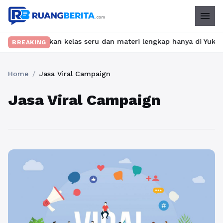
menu
? Temukan kelas seru dan materi lengkap hanya di YukBelajar.com
BREAKING
Home
/
Jasa Viral Campaign
Jasa Viral Campaign