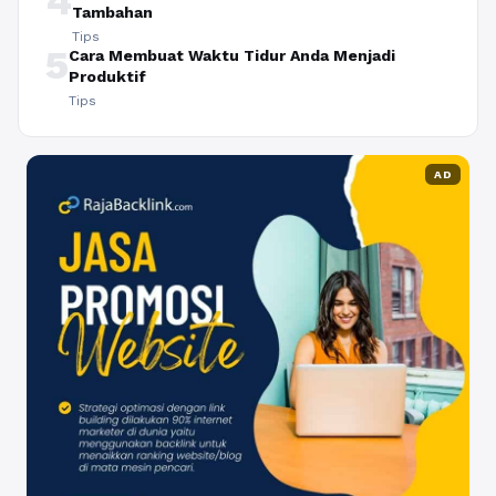
4
Tambahan
Tips
5
Cara Membuat Waktu Tidur Anda Menjadi
Produktif
Tips
AD