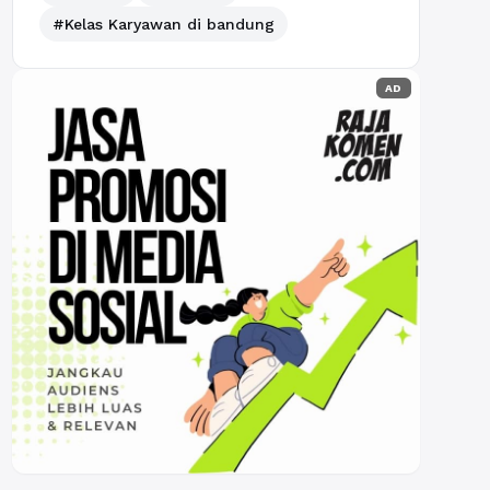
#Kelas Karyawan di bandung
AD