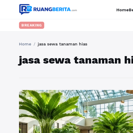
Home
Be
BREAKING
Home
/
jasa sewa tanaman hias
jasa sewa tanaman h