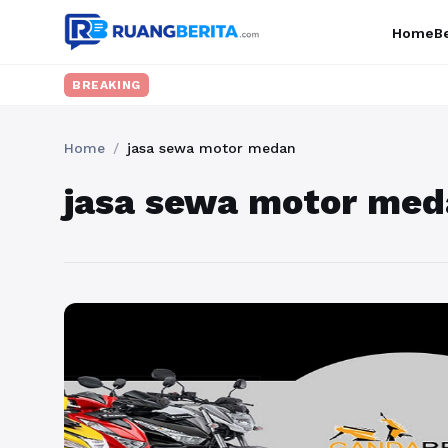
Home
Be
BREAKING
Home
/
jasa sewa motor medan
jasa sewa motor me