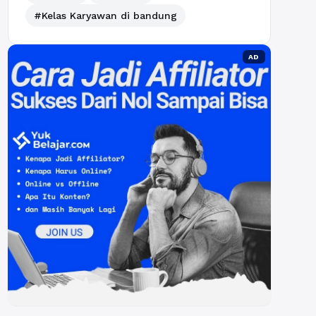
#Kelas Karyawan di bandung
AD