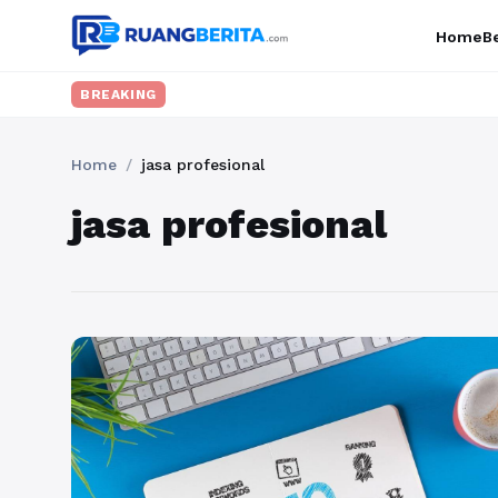
Home
Be
BREAKING
Home
/
jasa profesional
jasa profesional