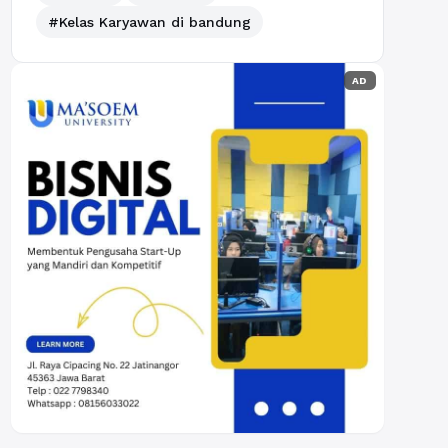
#Kelas Karyawan di bandung
AD