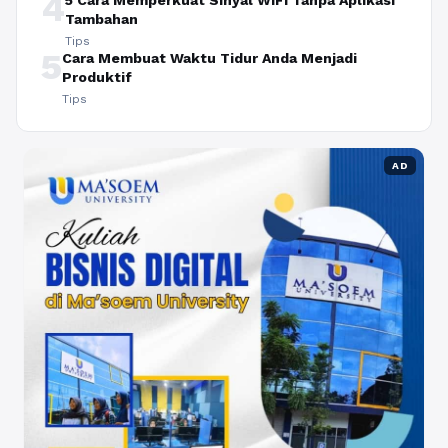
4
5 Cara Memperkuat Sinyal WiFi Tanpa Aplikasi
Tambahan
Tips
5
Cara Membuat Waktu Tidur Anda Menjadi
Produktif
Tips
AD