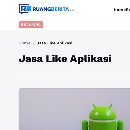
Home
Be
BREAKING
Home
/
Jasa Like Aplikasi
Jasa Like Aplikasi