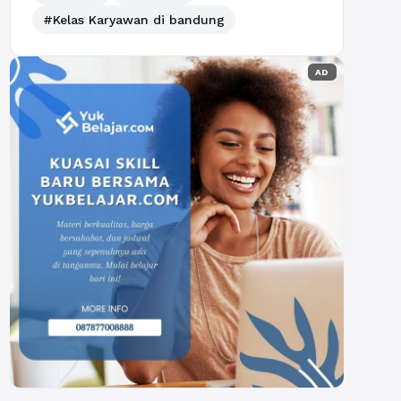
#Kelas Karyawan di bandung
AD