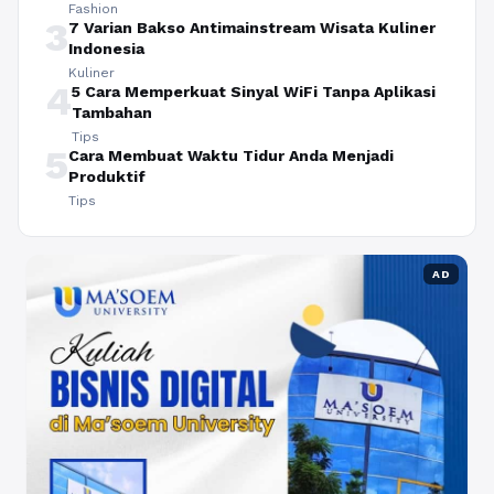
Fashion
3
7 Varian Bakso Antimainstream Wisata Kuliner
Indonesia
Kuliner
4
5 Cara Memperkuat Sinyal WiFi Tanpa Aplikasi
Tambahan
Tips
5
Cara Membuat Waktu Tidur Anda Menjadi
Produktif
Tips
AD