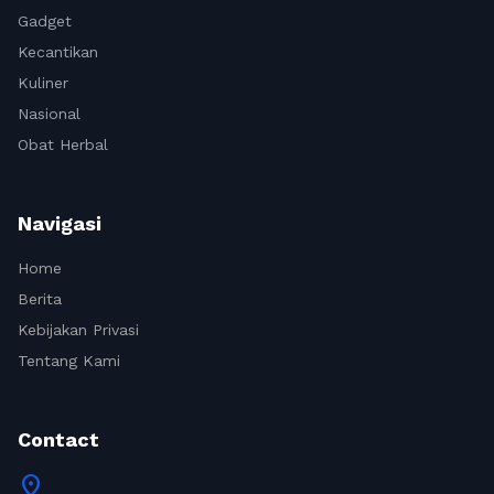
Gadget
Kecantikan
Kuliner
Nasional
Obat Herbal
Navigasi
Home
Berita
Kebijakan Privasi
Tentang Kami
Contact
location_on