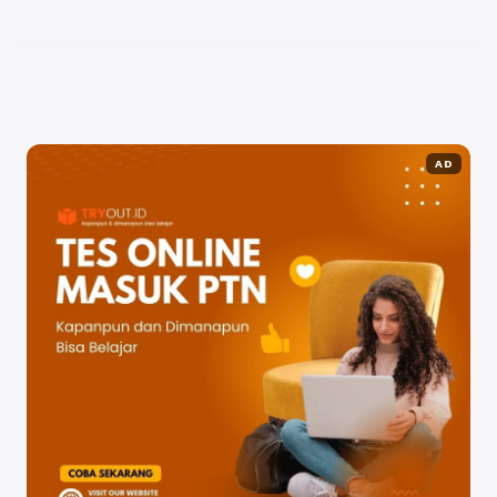
visibilitas dan kredibilitas brand Anda adalah dengan
memanfaatkan jasa ...
Baca Selengkapnya
AD