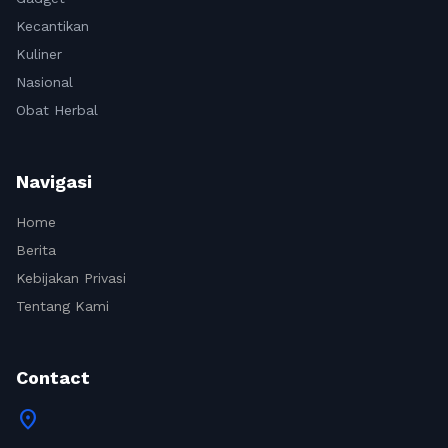
Kecantikan
Kuliner
Nasional
Obat Herbal
Navigasi
Home
Berita
Kebijakan Privasi
Tentang Kami
Contact
location_on