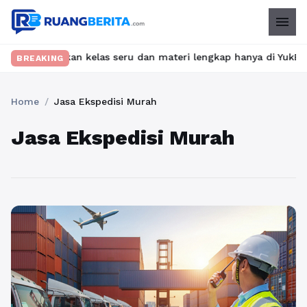
menu
 Temukan kelas seru dan materi lengkap hanya di YukBelajar.com.
BREAKING
Home
/
Jasa Ekspedisi Murah
Jasa Ekspedisi Murah