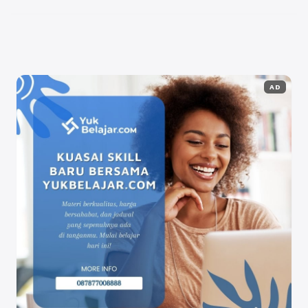
Berikut adalah ...
Baca Selengkapnya
AD