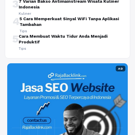
3
7 Varian Bakso Antimainstream Wisata Kuliner
Indonesia
Kuliner
4
5 Cara Memperkuat Sinyal WiFi Tanpa Aplikasi
Tambahan
Tips
5
Cara Membuat Waktu Tidur Anda Menjadi
Produktif
Tips
AD