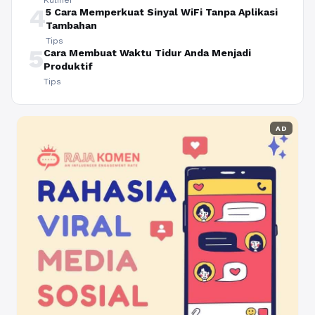
4
5 Cara Memperkuat Sinyal WiFi Tanpa Aplikasi
Tambahan
Tips
5
Cara Membuat Waktu Tidur Anda Menjadi
Produktif
Tips
AD