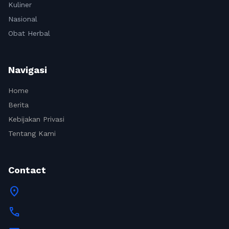
Kuliner
Nasional
Obat Herbal
Navigasi
Home
Berita
Kebijakan Privasi
Tentang Kami
Contact
location_on
call