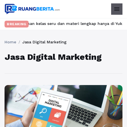
menu
? Temukan kelas seru dan materi lengkap hanya di YukBelajar.com
BREAKING
Home
/
Jasa Digital Marketing
Jasa Digital Marketing