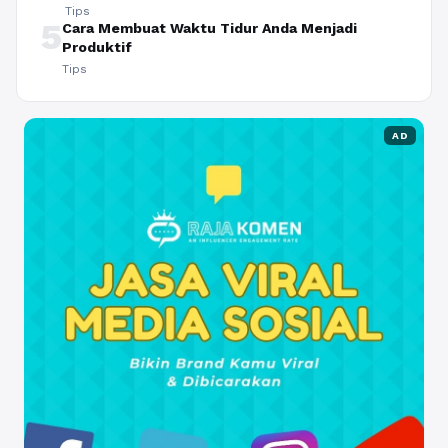
Tips
5
Cara Membuat Waktu Tidur Anda Menjadi
Produktif
Tips
AD