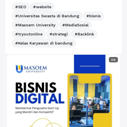
#SEO
#website
#Universitas Swasta di Bandung
#bisnis
#Masoem University
#MediaSosial
#tryoutonline
#strategi
#Backlink
#Kelas Karyawan di bandung
AD