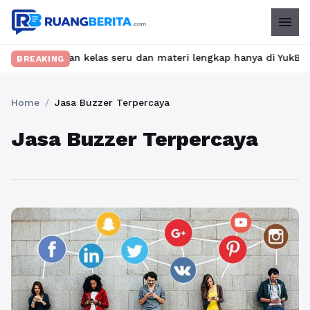
menu
 Temukan kelas seru dan materi lengkap hanya di YukBelajar.com.
BREAKING
Home
/
Jasa Buzzer Terpercaya
Jasa Buzzer Terpercaya