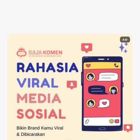
penting bagi para pelaku bisnis untuk memahami mana yang
lebih efektif dan sesuai dengan tujuan pemasaran mereka.
Jasa ...
Baca Selengkapnya
AD