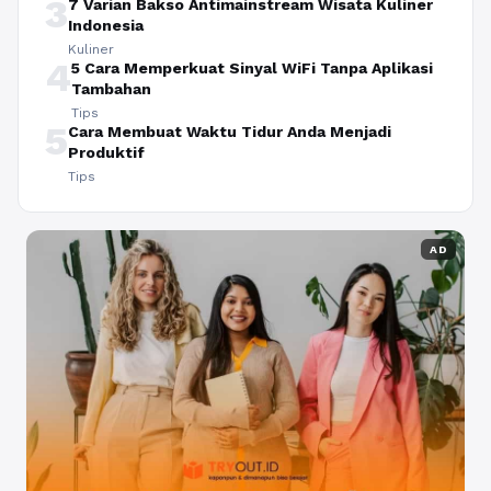
3
7 Varian Bakso Antimainstream Wisata Kuliner
Indonesia
Kuliner
4
5 Cara Memperkuat Sinyal WiFi Tanpa Aplikasi
Tambahan
Tips
5
Cara Membuat Waktu Tidur Anda Menjadi
Produktif
Tips
AD