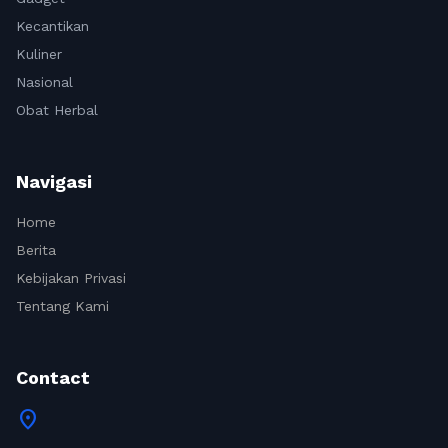
Kecantikan
Kuliner
Nasional
Obat Herbal
Navigasi
Home
Berita
Kebijakan Privasi
Tentang Kami
Contact
location_on