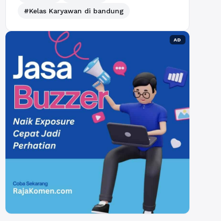
#Kelas Karyawan di bandung
AD