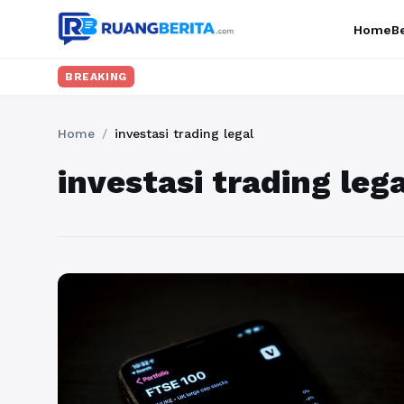
Home
Be
BREAKING
Home
/
investasi trading legal
investasi trading lega