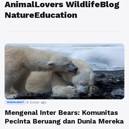
AnimalLovers WildlifeBlog
NatureEducation
6 bulan ago
HIGHLIGHT
Mengenal Inter Bears: Komunitas
Pecinta Beruang dan Dunia Mereka