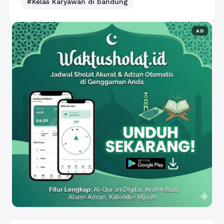
#Kelas Karyawan di bandung
AD