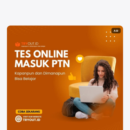
telah sukses mengembangkan bisnis mereka selama masih
kuliah di kampus. Kisah-kisah ...
Baca Selengkapnya
AD