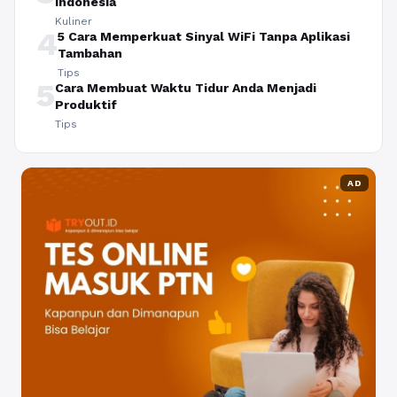
Indonesia
Kuliner
4
5 Cara Memperkuat Sinyal WiFi Tanpa Aplikasi
Tambahan
Tips
5
Cara Membuat Waktu Tidur Anda Menjadi
Produktif
Tips
AD