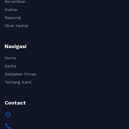
Kecantikan
Kuliner
Nasional
Obat Herbal
Navigasi
Home
Berita
Kebijakan Privasi
Tentang Kami
Contact
location_on
call