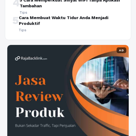
4
5 Cara Memperkuat Sinyal WiFi Tanpa Aplikasi
Tambahan
Tips
5
Cara Membuat Waktu Tidur Anda Menjadi
Produktif
Tips
AD