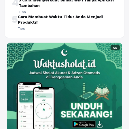
4
5 Cara Memperkuat Sinyal WiFi Tanpa Aplikasi
Tambahan
Tips
5
Cara Membuat Waktu Tidur Anda Menjadi
Produktif
Tips
AD