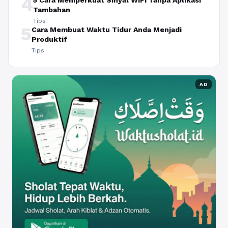
4
5 Cara Memperkuat Sinyal WiFi Tanpa Aplikasi
Tambahan
Tips
5
Cara Membuat Waktu Tidur Anda Menjadi
Produktif
Tips
AD