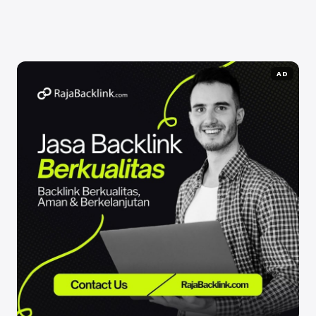
Selengkapnya
AD