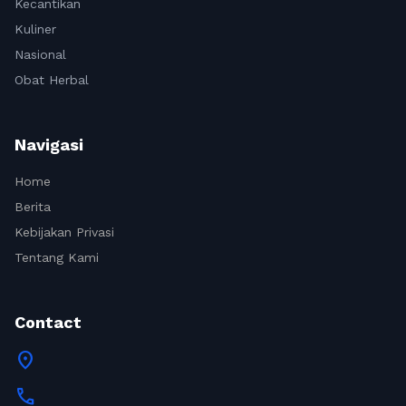
Kecantikan
Kuliner
Nasional
Obat Herbal
Navigasi
Home
Berita
Kebijakan Privasi
Tentang Kami
Contact
location_on
call