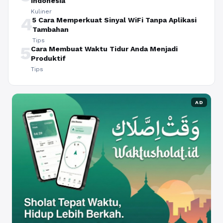
Indonesia
Kuliner
4
5 Cara Memperkuat Sinyal WiFi Tanpa Aplikasi
Tambahan
Tips
5
Cara Membuat Waktu Tidur Anda Menjadi
Produktif
Tips
AD