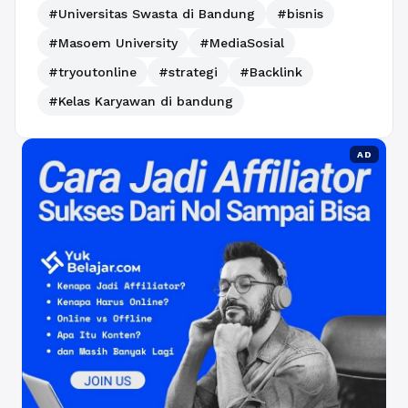
#Universitas Swasta di Bandung
#bisnis
#Masoem University
#MediaSosial
#tryoutonline
#strategi
#Backlink
#Kelas Karyawan di bandung
AD