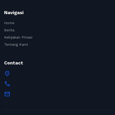
Navigasi
Home
Berita
Kebijakan Privasi
Tentang Kami
Contact
location_on
call
mail