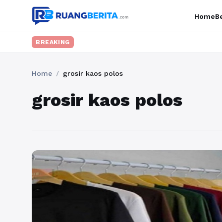
Home
Be
BREAKING
Home
/
grosir kaos polos
grosir kaos polos