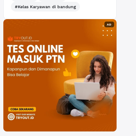
#Kelas Karyawan di bandung
AD