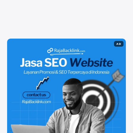
perlu diperbaiki serta mengoptimalkan konten
supaya lebih menarik bagi ...
Baca Selengkapnya
AD