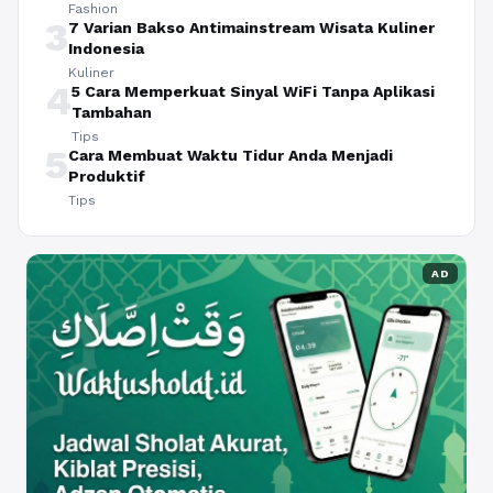
Fashion
3
7 Varian Bakso Antimainstream Wisata Kuliner
Indonesia
Kuliner
4
5 Cara Memperkuat Sinyal WiFi Tanpa Aplikasi
Tambahan
Tips
5
Cara Membuat Waktu Tidur Anda Menjadi
Produktif
Tips
AD