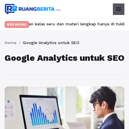
menu
 Temukan kelas seru dan materi lengkap hanya di YukBelajar.com.
BREAKING
Home
/
Google Analytics untuk SEO
Google Analytics untuk SEO