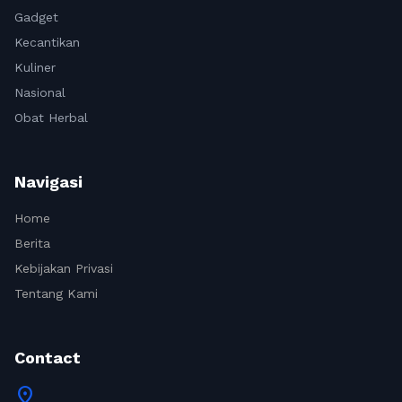
Gadget
Kecantikan
Kuliner
Nasional
Obat Herbal
Navigasi
Home
Berita
Kebijakan Privasi
Tentang Kami
Contact
location_on