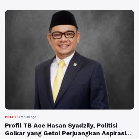
saat ini maju sebagai calon legislatif dari Partai Golkar di
Daerah Pemilihan Jawa Barat ...
Baca Selengkapnya
POLITIK
1 tahun ago
Profil TB Ace Hasan Syadzily, Politisi
Golkar yang Getol Perjuangkan Aspirasi