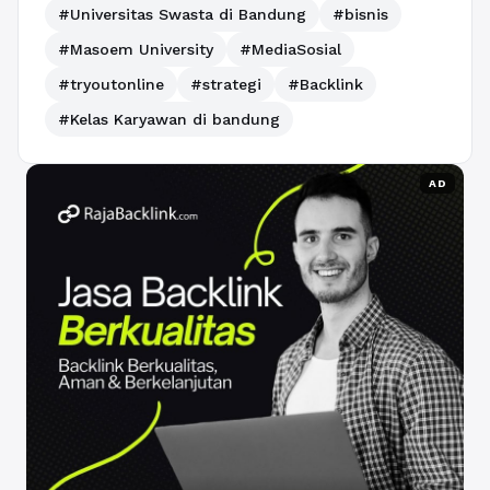
#Universitas Swasta di Bandung
#bisnis
#Masoem University
#MediaSosial
#tryoutonline
#strategi
#Backlink
#Kelas Karyawan di bandung
AD