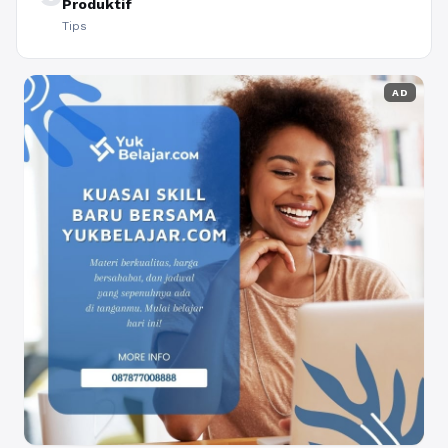
Produktif
Tips
AD