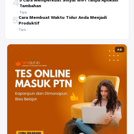
4
5 Cara Memperkuat Sinyal WiFi Tanpa Aplikasi
Tambahan
Tips
5
Cara Membuat Waktu Tidur Anda Menjadi
Produktif
Tips
AD