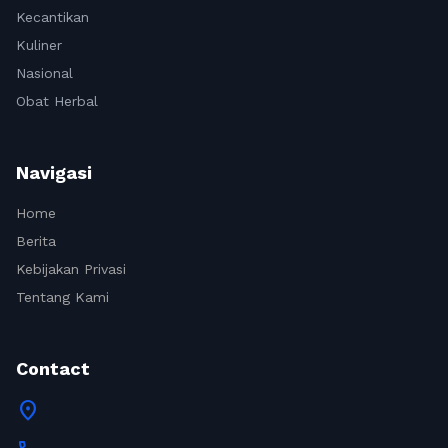
Kecantikan
Kuliner
Nasional
Obat Herbal
Navigasi
Home
Berita
Kebijakan Privasi
Tentang Kami
Contact
location_on