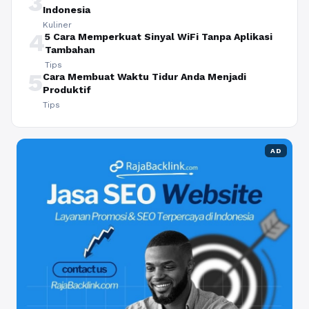
3
Indonesia
Kuliner
4
5 Cara Memperkuat Sinyal WiFi Tanpa Aplikasi
Tambahan
Tips
5
Cara Membuat Waktu Tidur Anda Menjadi
Produktif
Tips
AD