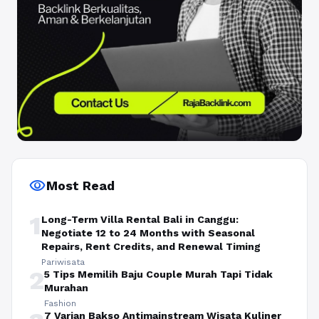
visibility
Most Read
1
Long-Term Villa Rental Bali in Canggu:
Negotiate 12 to 24 Months with Seasonal
Repairs, Rent Credits, and Renewal Timing
Pariwisata
2
5 Tips Memilih Baju Couple Murah Tapi Tidak
Murahan
Fashion
7 Varian Bakso Antimainstream Wisata Kuliner