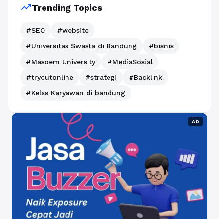
trending_up
Trending Topics
#SEO
#website
#Universitas Swasta di Bandung
#bisnis
#Masoem University
#MediaSosial
#tryoutonline
#strategi
#Backlink
#Kelas Karyawan di bandung
AD