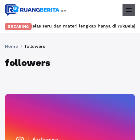
menu
kan kelas seru dan materi lengkap hanya di YukBelajar.com. Mula
BREAKING
Home
/
followers
followers