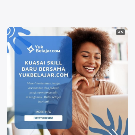
Selengkapnya
AD