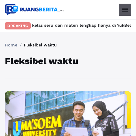
menu
 Temukan kelas seru dan materi lengkap hanya di YukBelajar.com.
BREAKING
Home
/
Fleksibel waktu
Fleksibel waktu