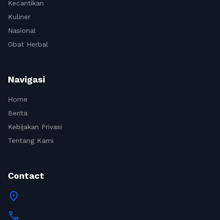
Kecantikan
Kuliner
Nasional
Obat Herbal
Navigasi
Home
Berita
Kebijakan Privasi
Tentang Kami
Contact
location_on
call