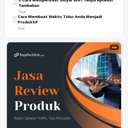
4
5 Cara Memperkuat Sinyal WiFi Tanpa Aplikasi
Tambahan
Tips
5
Cara Membuat Waktu Tidur Anda Menjadi
Produktif
Tips
AD