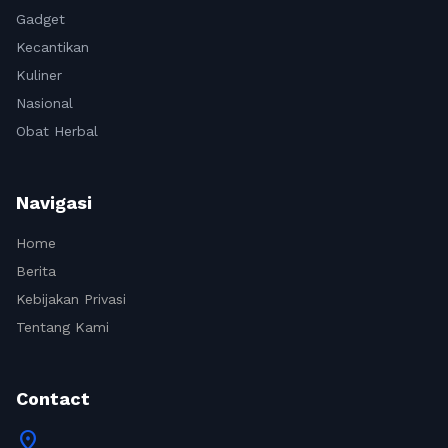
Gadget
Kecantikan
Kuliner
Nasional
Obat Herbal
Navigasi
Home
Berita
Kebijakan Privasi
Tentang Kami
Contact
location_on