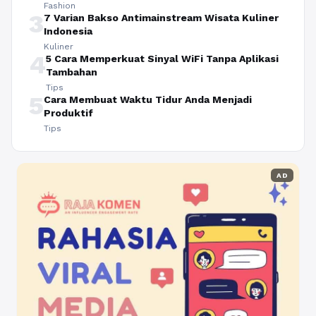
Fashion
3
7 Varian Bakso Antimainstream Wisata Kuliner
Indonesia
Kuliner
4
5 Cara Memperkuat Sinyal WiFi Tanpa Aplikasi
Tambahan
Tips
5
Cara Membuat Waktu Tidur Anda Menjadi
Produktif
Tips
AD