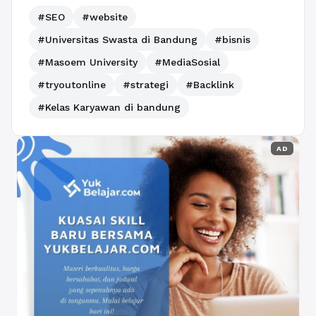
#SEO
#website
#Universitas Swasta di Bandung
#bisnis
#Masoem University
#MediaSosial
#tryoutonline
#strategi
#Backlink
#Kelas Karyawan di bandung
AD