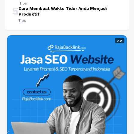
Tips
5
Cara Membuat Waktu Tidur Anda Menjadi
Produktif
Tips
AD