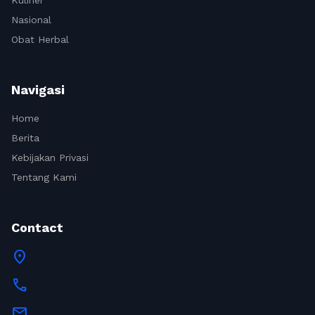
Kuliner
Nasional
Obat Herbal
Navigasi
Home
Berita
Kebijakan Privasi
Tentang Kami
Contact
location_on
call
mail