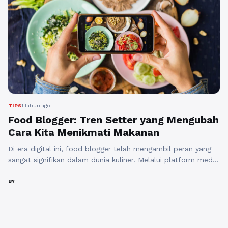
Selengkapnya
TIPS
1 tahun ago
Food Blogger: Tren Setter yang Mengubah
Cara Kita Menikmati Makanan
Di era digital ini, food blogger telah mengambil peran yang
sangat signifikan dalam dunia kuliner. Melalui platform media
sosial seperti Instagram, TikTok, dan blog pribadi, mereka
menjadi trend setter yang tidak hanya mempengaruhi selera
BY
tetapi juga cara kita menikmati makanan. Food blogger tidak
hanya berbagi foto-foto makanan yang menggugah selera,
tetapi juga memberikan informasi yang ...
Baca Selengkapnya