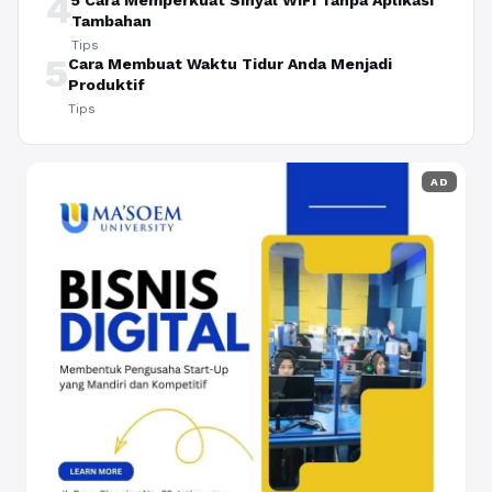
4
5 Cara Memperkuat Sinyal WiFi Tanpa Aplikasi
Tambahan
Tips
5
Cara Membuat Waktu Tidur Anda Menjadi
Produktif
Tips
AD