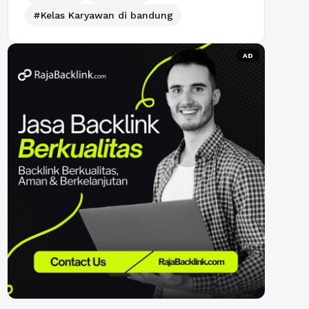
#Kelas Karyawan di bandung
AD