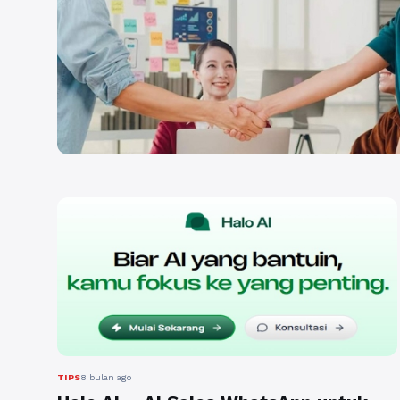
TIPS
8 bulan ago