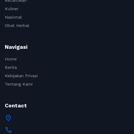
Kecantikan
Kuliner
Nasional
Obat Herbal
Navigasi
Home
Berita
Kebijakan Privasi
Tentang Kami
Contact
location_on
call