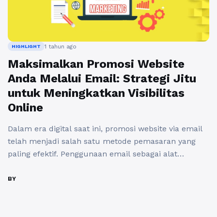
1 tahun ago
HIGHLIGHT
Maksimalkan Promosi Website
Anda Melalui Email: Strategi Jitu
untuk Meningkatkan Visibilitas
Online
Dalam era digital saat ini, promosi website via email
telah menjadi salah satu metode pemasaran yang
paling efektif. Penggunaan email sebagai alat
promosi memberikan peluang bagi pemilik website
untuk meraih audiens yang lebih luas dan
BY
meningkatkan tingkat keterlibatan. Dengan strategi
yang tepat, website Anda dapat mendapatkan
kunjungan yang signifikan, dan pada akhirnya,