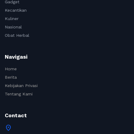
Gadget
Kecantikan
Kuliner
Nasional
Obat Herbal
Navigasi
Home
Berita
Kebijakan Privasi
Tentang Kami
Contact
location_on