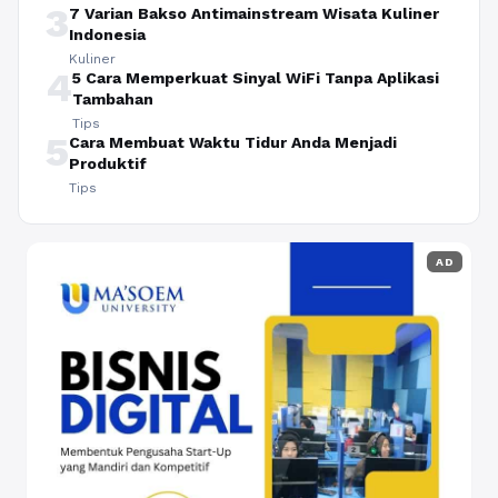
3
7 Varian Bakso Antimainstream Wisata Kuliner
Indonesia
Kuliner
4
5 Cara Memperkuat Sinyal WiFi Tanpa Aplikasi
Tambahan
Tips
5
Cara Membuat Waktu Tidur Anda Menjadi
Produktif
Tips
AD