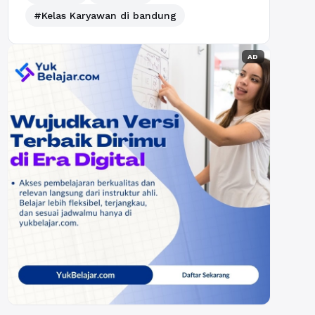
#Kelas Karyawan di bandung
AD