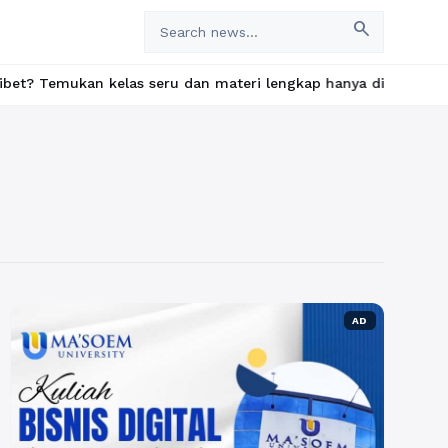
search
an kelas seru dan materi lengkap hanya di YukBelajar.com. Mulai
AD