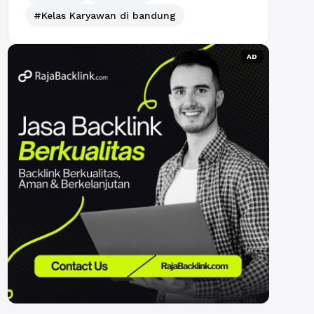
#Kelas Karyawan di bandung
AD