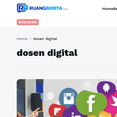
Home
Be
BREAKING
Home
/
dosen digital
dosen digital