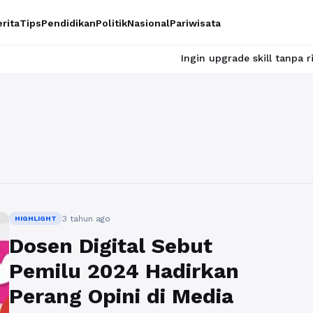
rita
Tips
Pendidikan
Politik
Nasional
Pariwisata
Ingin upgrade skill tanpa ribet? Temu
3 tahun ago
HIGHLIGHT
Dosen Digital Sebut
Pemilu 2024 Hadirkan
Perang Opini di Media