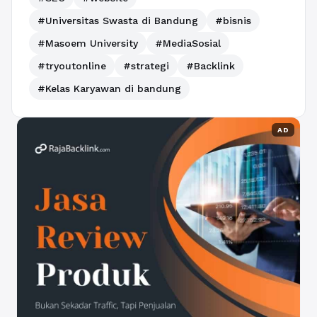
#Universitas Swasta di Bandung
#bisnis
#Masoem University
#MediaSosial
#tryoutonline
#strategi
#Backlink
#Kelas Karyawan di bandung
AD