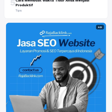
5
Cara Membuat Waktu Tidur Anda Menjadi
Produktif
Tips
AD