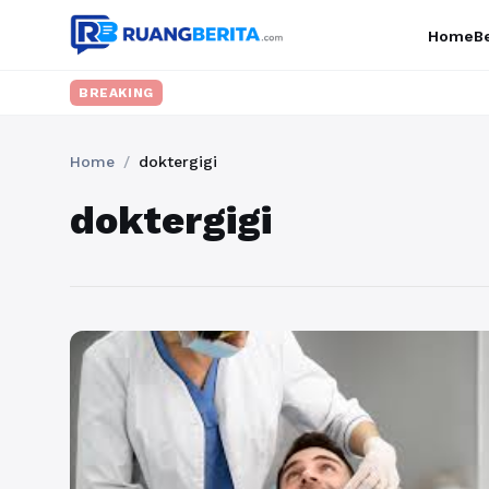
Home
Be
Ingin up
BREAKING
Home
/
doktergigi
doktergigi