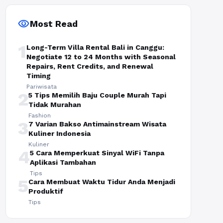
visibility
Most Read
1
Long-Term Villa Rental Bali in Canggu:
Negotiate 12 to 24 Months with Seasonal
Repairs, Rent Credits, and Renewal
Timing
Pariwisata
2
5 Tips Memilih Baju Couple Murah Tapi
Tidak Murahan
Fashion
3
7 Varian Bakso Antimainstream Wisata
Kuliner Indonesia
Kuliner
4
5 Cara Memperkuat Sinyal WiFi Tanpa
Aplikasi Tambahan
Tips
5
Cara Membuat Waktu Tidur Anda Menjadi
Produktif
Tips