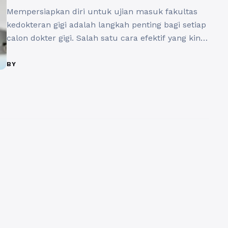
Mempersiapkan diri untuk ujian masuk fakultas
kedokteran gigi adalah langkah penting bagi setiap
calon dokter gigi. Salah satu cara efektif yang kini
banyak dilakukan adalah melalui tryout online
latihan dokter gigi. Dengan akses yang mudah dan
BY
fleksibel, calon mahasiswa dapat merasakan
suasana ujian yang sebenarnya tanpa harus
meninggalkan rumah. Salah satu platform yang
terkenal untuk ...
Baca Selengkapnya