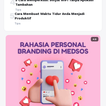
4
5 Cara Memperkuat Sinyal WiFi Tanpa Aplikasi
Tambahan
Tips
5
Cara Membuat Waktu Tidur Anda Menjadi
Produktif
Tips
AD