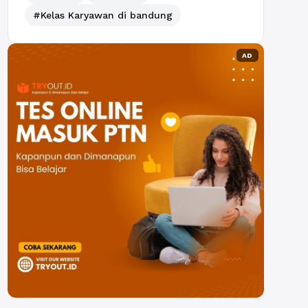
#Kelas Karyawan di bandung
AD