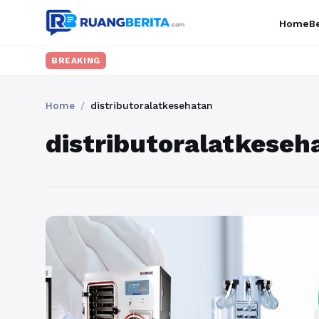
Home
Be
BREAKING
Home
/
distributoralatkesehatan
distributoralatkeseh