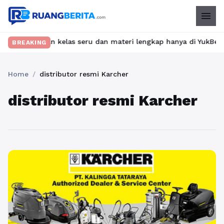
menu
? Temukan kelas seru dan materi lengkap hanya di YukBelajar.com
BREAKING
Home
/
distributor resmi Karcher
distributor resmi Karcher