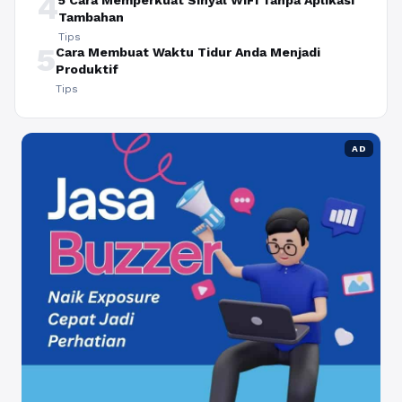
4
5 Cara Memperkuat Sinyal WiFi Tanpa Aplikasi
Tambahan
Tips
5
Cara Membuat Waktu Tidur Anda Menjadi
Produktif
Tips
AD