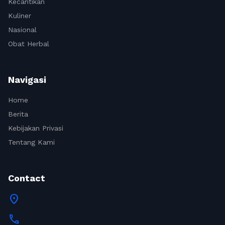
Kecantikan
Kuliner
Nasional
Obat Herbal
Navigasi
Home
Berita
Kebijakan Privasi
Tentang Kami
Contact
location_on
call