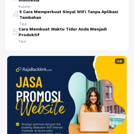
Kuliner
4
5 Cara Memperkuat Sinyal WiFi Tanpa Aplikasi
Tambahan
Tips
5
Cara Membuat Waktu Tidur Anda Menjadi
Produktif
Tips
AD