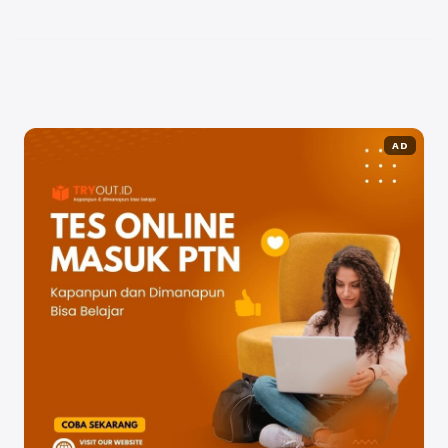
pemula. Langkah Pertama: Persiapkan Data Pribadi
Sebelum ...
Baca Selengkapnya
AD