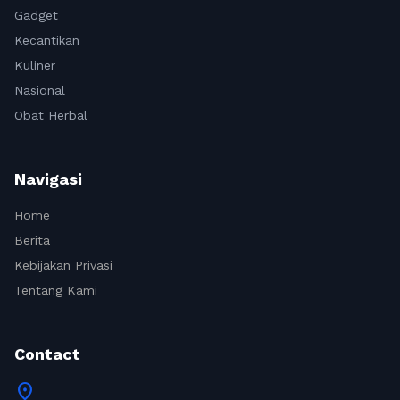
Gadget
Kecantikan
Kuliner
Nasional
Obat Herbal
Navigasi
Home
Berita
Kebijakan Privasi
Tentang Kami
Contact
location_on