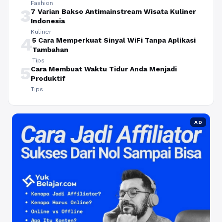
Fashion
3
7 Varian Bakso Antimainstream Wisata Kuliner
Indonesia
Kuliner
4
5 Cara Memperkuat Sinyal WiFi Tanpa Aplikasi
Tambahan
Tips
5
Cara Membuat Waktu Tidur Anda Menjadi
Produktif
Tips
AD