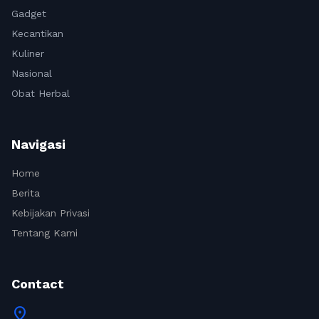
Gadget
Kecantikan
Kuliner
Nasional
Obat Herbal
Navigasi
Home
Berita
Kebijakan Privasi
Tentang Kami
Contact
location_on