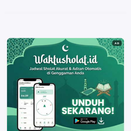
memiliki dedikasi tinggi dalam memperjuangkan
hak-hak ...
Baca Selengkapnya
AD