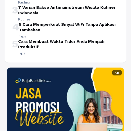
Fashion
3
7 Varian Bakso Antimainstream Wisata Kuliner
Indonesia
Kuliner
4
5 Cara Memperkuat Sinyal WiFi Tanpa Aplikasi
Tambahan
Tips
5
Cara Membuat Waktu Tidur Anda Menjadi
Produktif
Tips
AD