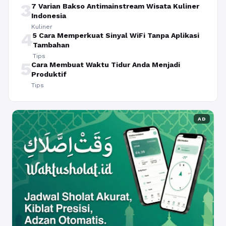
3
7 Varian Bakso Antimainstream Wisata Kuliner
Indonesia
Kuliner
4
5 Cara Memperkuat Sinyal WiFi Tanpa Aplikasi
Tambahan
Tips
5
Cara Membuat Waktu Tidur Anda Menjadi
Produktif
Tips
AD