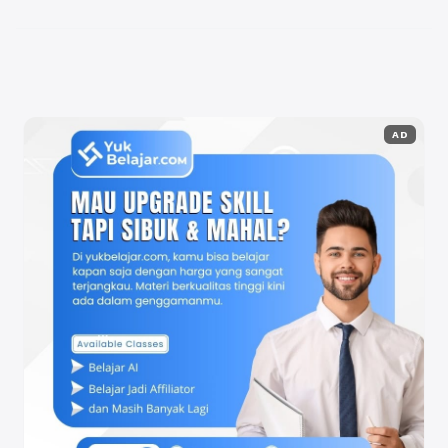
Sudjadi ...
Baca Selengkapnya
AD