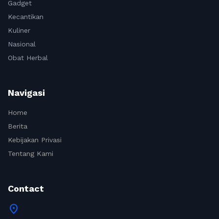
Gadget
Kecantikan
Kuliner
Nasional
Obat Herbal
Navigasi
Home
Berita
Kebijakan Privasi
Tentang Kami
Contact
location_on